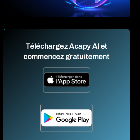
TRADUCTION & COMMUNICATION
Traduction multilingue : comment Acapy AI brise les
Téléchargez Acapy AI et
barrières linguistiques
commencez gratuitement
12 MARCH 2020