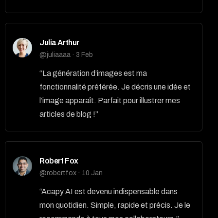
Julia Arthur
@juliaaaa · 3 Feb
“La génération d’images est ma
fonctionnalité préférée. Je décris une idée et
l’image apparaît. Parfait pour illustrer mes
articles de blog !”
Robert Fox
@robertfox · 10 Jan
“Acapy AI est devenu indispensable dans
mon quotidien. Simple, rapide et précis. Je le