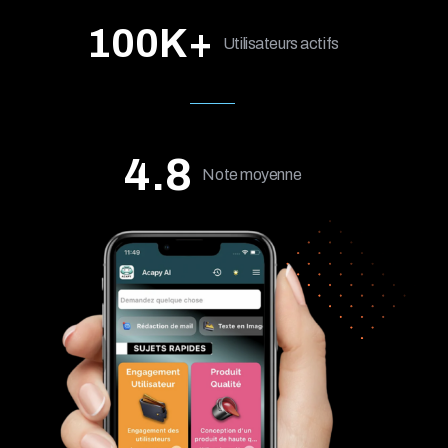
100K+
Utilisateurs actifs
4.8
Note moyenne